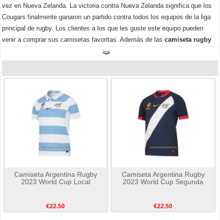
vez en Nueva Zelanda. La victoria contra Nueva Zelanda significa que los
Cougars finalmente ganaron un partido contra todos los equipos de la liga
principal de rugby. Los clientes a los que les guste este equipo pueden
venir a comprar sus camisetas favoritas. Además de las
camiseta rugby
Argentina
, hay otras camisetas entre las que puedes elegir y cuanto más
compres, más descuentos obtendrás. Bienvenido a contactarnos.
Camiseta Argentina Rugby
Camiseta Argentina Rugby
2023 World Cup Local
2023 World Cup Segunda
€22.50
€22.50