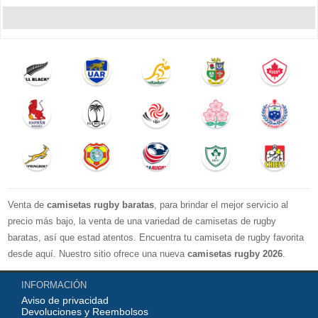
Venta de
camisetas rugby baratas
, para brindar el mejor servicio al
precio más bajo, la venta de una variedad de camisetas de rugby
baratas, así que estad atentos. Encuentra tu camiseta de rugby favorita
desde aquí. Nuestro sitio ofrece una nueva
camisetas rugby 2026
.
Disponible en una variedad de estilos y tamaños ¡Compre camisetas de
INFORMACIÓN
rugby baratas en línea!
Aviso de privacidad
Devoluciones y Reembolsos