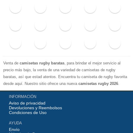
Venta de
camisetas rugby baratas
, para brindar el mejor servicio al
precio más bajo, la venta de una variedad de camisetas de rugby
baratas, así que estad atentos. Encuentra tu camiseta de rugby favorita
desde aquí. Nuestro sitio ofrece una nueva
camisetas rugby 2026
.
Disponible en una variedad de estilos y tamaños ¡Compre camisetas de
INFORMACIÓN
rugby baratas en línea!
Aviso de privacidad
Devoluciones y Reembolsos
Condiciones de Uso
AYUDA
Envío