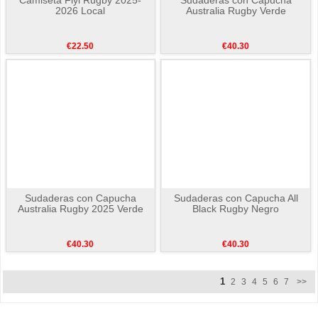
2026 Local
Australia Rugby Verde
€22.50
€40.30
Sudaderas con Capucha
Sudaderas con Capucha All
Australia Rugby 2025 Verde
Black Rugby Negro
€40.30
€40.30
1
2
3
4
5
6
7
>>