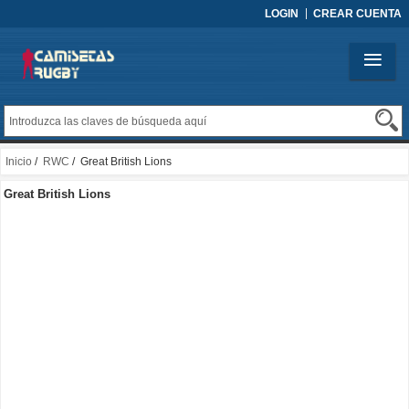
LOGIN
CREAR CUENTA
Inicio
/
RWC
/ Great British Lions
Great British Lions