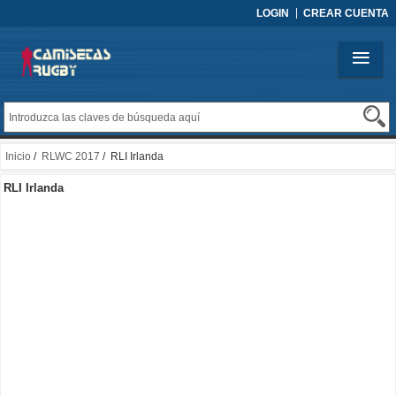
LOGIN
CREAR CUENTA
Inicio
/
RLWC 2017
/ RLI Irlanda
RLI Irlanda