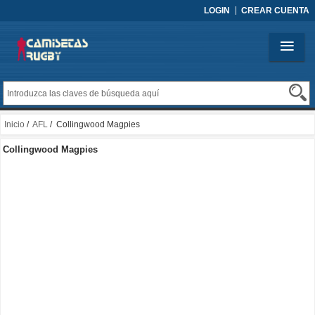
LOGIN
CREAR CUENTA
Inicio
/
AFL
/ Collingwood Magpies
Collingwood Magpies