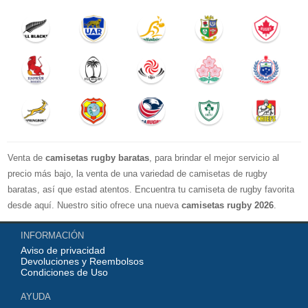
Venta de
camisetas rugby baratas
, para brindar el mejor servicio al
precio más bajo, la venta de una variedad de camisetas de rugby
baratas, así que estad atentos. Encuentra tu camiseta de rugby favorita
desde aquí. Nuestro sitio ofrece una nueva
camisetas rugby 2026
.
Disponible en una variedad de estilos y tamaños ¡Compre camisetas de
INFORMACIÓN
rugby baratas en línea!
Aviso de privacidad
Devoluciones y Reembolsos
Condiciones de Uso
AYUDA