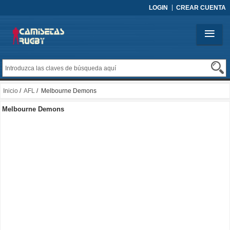
LOGIN
CREAR CUENTA
Inicio
/
AFL
/ Melbourne Demons
Melbourne Demons