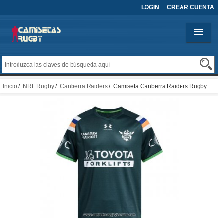
LOGIN
CREAR CUENTA
Inicio
/
NRL Rugby
/
Canberra Raiders
/ Camiseta Canberra Raiders Rugby
2026 Entrenamiento Verde