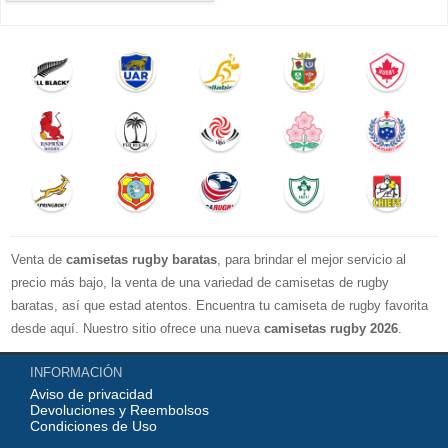
Venta de
camisetas rugby baratas
, para brindar el mejor servicio al
precio más bajo, la venta de una variedad de camisetas de rugby
baratas, así que estad atentos. Encuentra tu camiseta de rugby favorita
desde aquí. Nuestro sitio ofrece una nueva
camisetas rugby 2026
.
Disponible en una variedad de estilos y tamaños ¡Compre camisetas de
INFORMACIÓN
rugby baratas en línea!
Aviso de privacidad
Devoluciones y Reembolsos
Condiciones de Uso