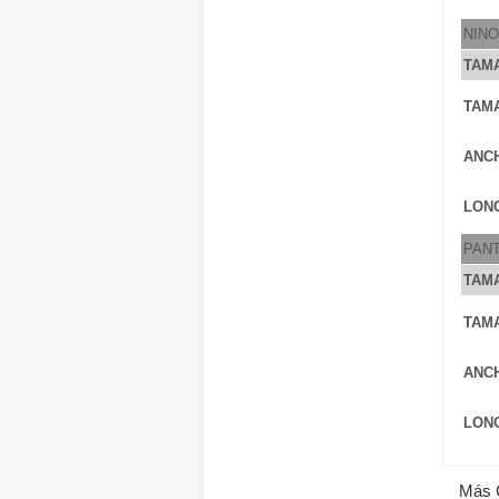
NIN
TAM
TAM
ANC
LONG
PAN
TAM
TAM
ANC
LONG
Más 