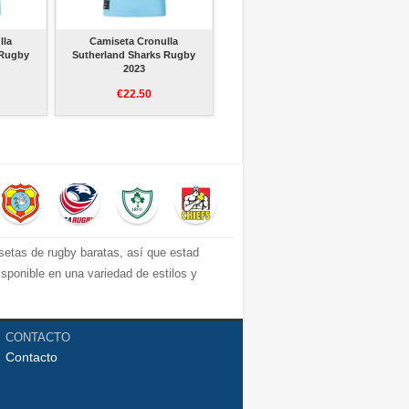
lla
Camiseta Cronulla
 Rugby
Sutherland Sharks Rugby
2023
€22.50
isetas de rugby baratas, así que estad
isponible en una variedad de estilos y
CONTACTO
Contacto