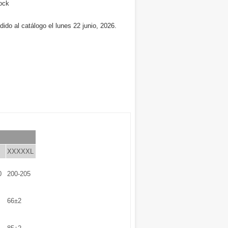
ock
ido al catálogo el lunes 22 junio, 2026.
XXXXXL
0
200-205
66±2