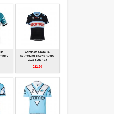
lla
Camiseta Cronulla
 Rugby
Sutherland Sharks Rugby
2022 Segunda
€22.50