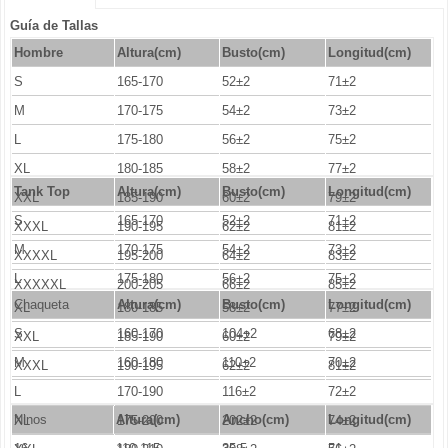
Guía de Tallas
Hombre
Altura(cm)
Busto
(cm)
Longitud(cm)
S
165-170
52±2
71±2
M
170-175
54±2
73±2
L
175-180
56±2
75±2
XL
180-185
58±2
77±2
Tank Top
Altura(cm)
Busto
(cm)
Longitud(cm)
XXL
185-190
60±2
79±2
S
165-170
52±2
71±2
XXXL
190-195
62±2
81±2
M
170-175
54±2
73±2
XXXXL
195-200
64±2
83±2
L
175-180
56±2
75±2
XXXXXL
200-205
66±2
85±2
Chaqueta
Altura(cm)
Busto
(cm)
Longitud(cm)
XL
180-185
58±2
77±2
S
160-170
104±2
68±2
XXL
185-190
60±2
79±2
M
160-180
110±2
70±2
XXXL
190-195
62±2
81±2
L
170-190
116±2
72±2
Ninos
Altura(cm)
Ancho(cm)
Longitud(cm)
XL
175-200
202±2
74±2