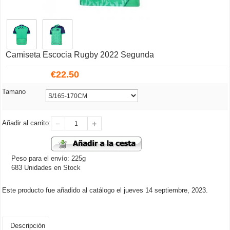
Camiseta Escocia Rugby 2022 Segunda
€
22.50
Tamano
Añadir al carrito:
Peso para el envío: 225g
683 Unidades en Stock
Este producto fue añadido al catálogo el jueves 14 septiembre, 2023.
Descripción