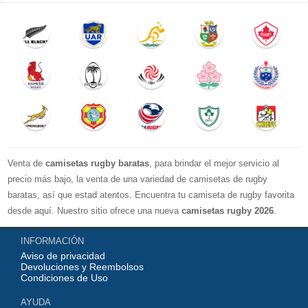
Venta de
camisetas rugby baratas
, para brindar el mejor servicio al
precio más bajo, la venta de una variedad de camisetas de rugby
baratas, así que estad atentos. Encuentra tu camiseta de rugby favorita
desde aquí. Nuestro sitio ofrece una nueva
camisetas rugby 2026
.
Disponible en una variedad de estilos y tamaños ¡Compre camisetas de
INFORMACIÓN
rugby baratas en línea!
Aviso de privacidad
Devoluciones y Reembolsos
Condiciones de Uso
AYUDA