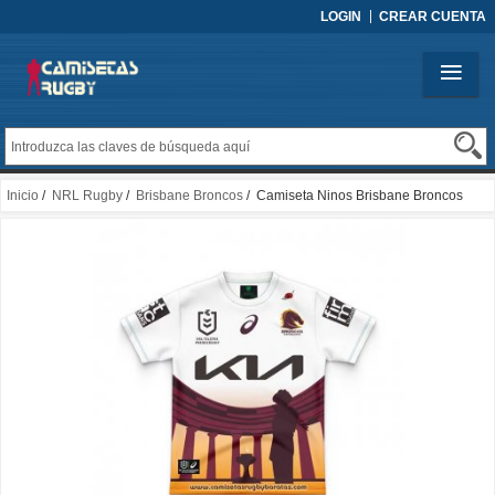
LOGIN
CREAR CUENTA
Inicio
/
NRL Rugby
/
Brisbane Broncos
/ Camiseta Ninos Brisbane Broncos
Rugby 2024 ANZAC