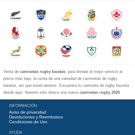
Venta de
camisetas rugby baratas
, para brindar el mejor servicio al
precio más bajo, la venta de una variedad de camisetas de rugby
baratas, así que estad atentos. Encuentra tu camiseta de rugby favorita
desde aquí. Nuestro sitio ofrece una nueva
camisetas rugby 2026
.
Disponible en una variedad de estilos y tamaños ¡Compre camisetas de
INFORMACIÓN
rugby baratas en línea!
Aviso de privacidad
Devoluciones y Reembolsos
Condiciones de Uso
AYUDA