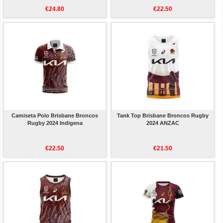
€24.80
€22.50
Camiseta Polo Brisbane Broncos
Tank Top Brisbane Broncos Rugby
Rugby 2024 Indigena
2024 ANZAC
€22.50
€21.50