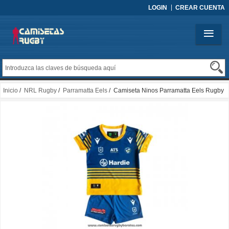
LOGIN
CREAR CUENTA
Inicio
/
NRL Rugby
/
Parramatta Eels
/ Camiseta Ninos Parramatta Eels Rugby
2026 Local