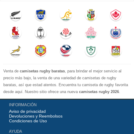
Venta de
camisetas rugby baratas
, para brindar el mejor servicio al
precio más bajo, la venta de una variedad de camisetas de rugby
baratas, así que estad atentos. Encuentra tu camiseta de rugby favorita
desde aquí. Nuestro sitio ofrece una nueva
camisetas rugby 2026
.
Disponible en una variedad de estilos y tamaños ¡Compre camisetas de
INFORMACIÓN
rugby baratas en línea!
Aviso de privacidad
Devoluciones y Reembolsos
Condiciones de Uso
AYUDA