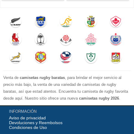
Venta de
camisetas rugby baratas
, para brindar el mejor servicio al
precio más bajo, la venta de una variedad de camisetas de rugby
baratas, así que estad atentos. Encuentra tu camiseta de rugby favorita
desde aquí. Nuestro sitio ofrece una nueva
camisetas rugby 2026
.
Disponible en una variedad de estilos y tamaños ¡Compre camisetas de
INFORMACIÓN
rugby baratas en línea!
Aviso de privacidad
Devoluciones y Reembolsos
Condiciones de Uso