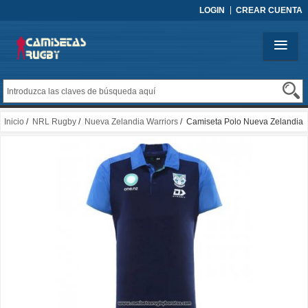
LOGIN
CREAR CUENTA
Inicio
/
NRL Rugby
/
Nueva Zelandia Warriors
/ Camiseta Polo Nueva Zelandia
Warriors Rugby 2026