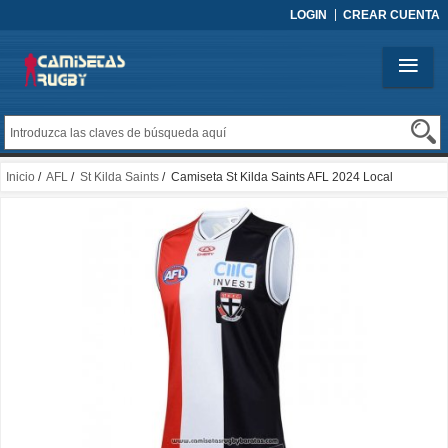
LOGIN
CREAR CUENTA
Inicio
/
AFL
/
St Kilda Saints
/ Camiseta St Kilda Saints AFL 2024 Local