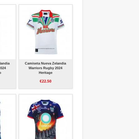
landia
Camiseta Nueva Zelandia
2024
Warriors Rugby 2024
o
Heritage
€22.50