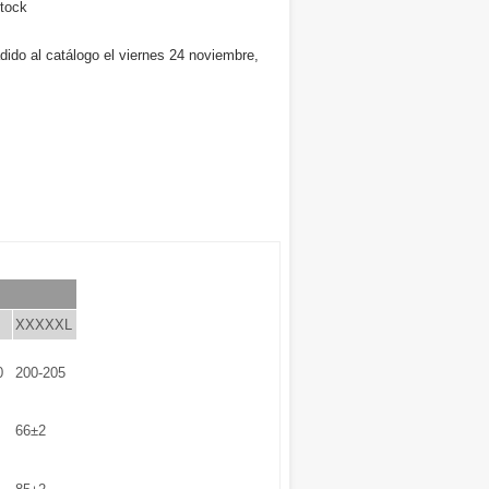
tock
dido al catálogo el viernes 24 noviembre,
XXXXXL
0
200-205
66±2