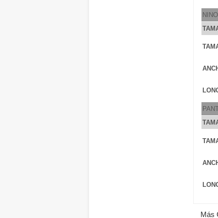
NIN
TAM
TAM
ANC
LONG
PAN
TAM
TAM
ANC
LONG
Más 