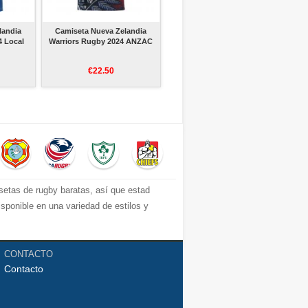
landia
Camiseta Nueva Zelandia
4 Local
Warriors Rugby 2024 ANZAC
€22.50
isetas de rugby baratas, así que estad
isponible en una variedad de estilos y
CONTACTO
Contacto