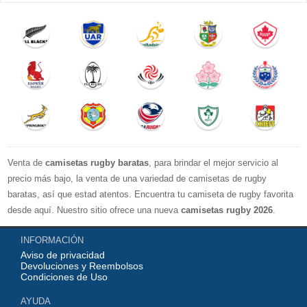
Venta de
camisetas rugby baratas
, para brindar el mejor servicio al
precio más bajo, la venta de una variedad de camisetas de rugby
baratas, así que estad atentos. Encuentra tu camiseta de rugby favorita
desde aquí. Nuestro sitio ofrece una nueva
camisetas rugby 2026
.
Disponible en una variedad de estilos y tamaños ¡Compre camisetas de
INFORMACIÓN
rugby baratas en línea!
Aviso de privacidad
Devoluciones y Reembolsos
Condiciones de Uso
AYUDA